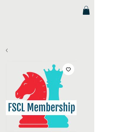
Liga de Ajedrez Escolar de Florida